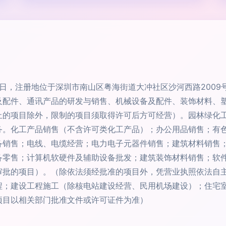
15日，注册地位于深圳市南山区粤海街道大冲社区沙河西路2009
及配件、通讯产品的研发与销售、机械设备及配件、装饰材料、
止的项目除外，限制的项目须取得许可后方可经营）。园林绿化
务。化工产品销售（不含许可类化工产品）；办公用品销售；有
备销售；电线、电缆经营；电力电子元器件销售；建筑材料销售
备零售；计算机软硬件及辅助设备批发；建筑装饰材料销售；软
审批的项目）。（除依法须经批准的项目外，凭营业执照依法自
程；建设工程施工（除核电站建设经营、民用机场建设）；住宅
项目以相关部门批准文件或许可证件为准）