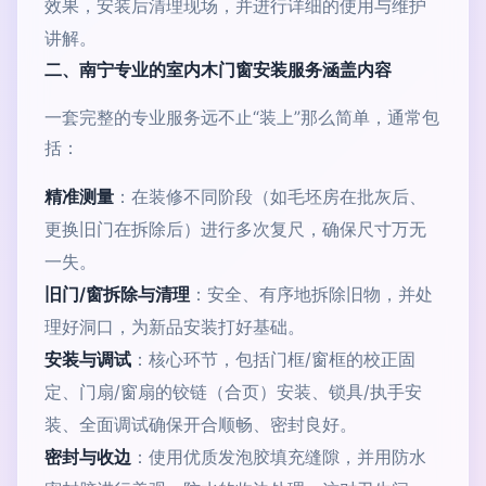
效果，安装后清理现场，并进行详细的使用与维护
讲解。
二、南宁专业的室内木门窗安装服务涵盖内容
一套完整的专业服务远不止“装上”那么简单，通常包
括：
精准测量
：在装修不同阶段（如毛坯房在批灰后、
更换旧门在拆除后）进行多次复尺，确保尺寸万无
一失。
旧门/窗拆除与清理
：安全、有序地拆除旧物，并处
理好洞口，为新品安装打好基础。
安装与调试
：核心环节，包括门框/窗框的校正固
定、门扇/窗扇的铰链（合页）安装、锁具/执手安
装、全面调试确保开合顺畅、密封良好。
密封与收边
：使用优质发泡胶填充缝隙，并用防水