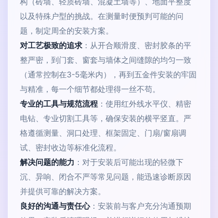
构（砖墙、轻质砖墙、混凝土墙等）、地面平整度
以及特殊户型的挑战。在测量时便预判可能的问
题，制定周全的安装方案。
对工艺极致的追求
：从开合顺滑度、密封胶条的平
整严密，到门套、窗套与墙体之间缝隙的均匀一致
（通常控制在3-5毫米内），再到五金件安装的牢固
与精准，每一个细节都处理得一丝不苟。
专业的工具与规范流程
：使用红外线水平仪、精密
电钻、专业切割工具等，确保安装的横平竖直。严
格遵循测量、洞口处理、框架固定、门扇/窗扇调
试、密封收边等标准化流程。
解决问题的能力
：对于安装后可能出现的轻微下
沉、异响、闭合不严等常见问题，能迅速诊断原因
并提供可靠的解决方案。
良好的沟通与责任心
：安装前与客户充分沟通预期