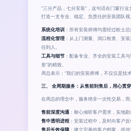
“三分产品，七分安装”，这句话在门窗行
打造一支专业、稳定、负责任的安装团队视
系统化培训
：所有安装师傅均需经过欧士总
流程化管理
：从上门测量、洞口检查、安装
任到人。
工具与细节
：配备专业、齐全的安装工具与
形”的精致。
周总表示：“我们的安装师傅，不仅仅是技术
三、 全周期服务：从售前到售后，用心贯
在周总的理念中，服务绝非一次性交易，而
售前深度沟通
：耐心倾听客户需求，实地勘
售中透明进程
：安装过程中，及时向客户反
售后长效保障
：建立完善的客户档案，提供