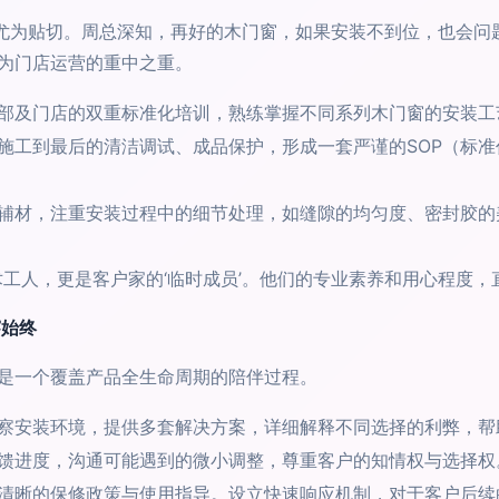
业尤为贴切。周总深知，再好的木门窗，如果安装不到位，也会问
为门店运营的重中之重。
部及门店的双重标准化培训，熟练掌握不同系列木门窗的安装工
施工到最后的清洁调试、成品保护，形成一套严谨的SOP（标
辅材，注重安装过程中的细节处理，如缝隙的均匀度、密封胶的
工人，更是客户家的‘临时成员’。他们的专业素养和用心程度，
穿始终
是一个覆盖产品全生命周期的陪伴过程。
察安装环境，提供多套解决方案，详细解释不同选择的利弊，帮
馈进度，沟通可能遇到的微小调整，尊重客户的知情权与选择权
清晰的保修政策与使用指导。设立快速响应机制，对于客户后续