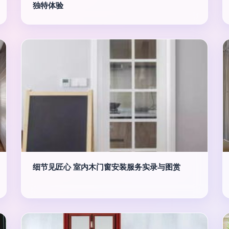
独特体验
细节见匠心 室内木门窗安装服务实录与图赏