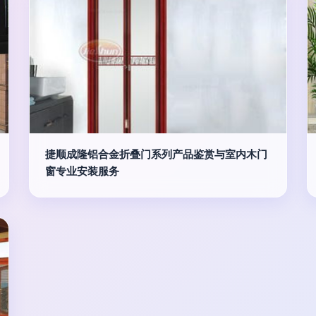
捷顺成隆铝合金折叠门系列产品鉴赏与室内木门
窗专业安装服务