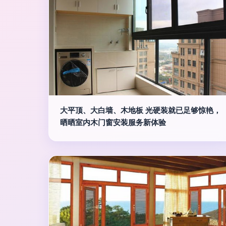
大平顶、大白墙、木地板 光硬装就已足够惊艳，
晒晒室内木门窗安装服务新体验