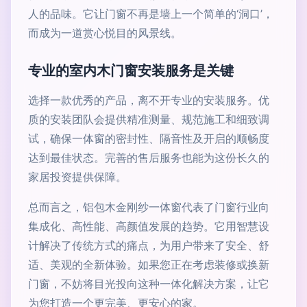
人的品味。它让门窗不再是墙上一个简单的‘洞口’，
而成为一道赏心悦目的风景线。
专业的室内木门窗安装服务是关键
选择一款优秀的产品，离不开专业的安装服务。优
质的安装团队会提供精准测量、规范施工和细致调
试，确保一体窗的密封性、隔音性及开启的顺畅度
达到最佳状态。完善的售后服务也能为这份长久的
家居投资提供保障。
总而言之，铝包木金刚纱一体窗代表了门窗行业向
集成化、高性能、高颜值发展的趋势。它用智慧设
计解决了传统方式的痛点，为用户带来了安全、舒
适、美观的全新体验。如果您正在考虑装修或换新
门窗，不妨将目光投向这种一体化解决方案，让它
为您打造一个更完美、更安心的家。