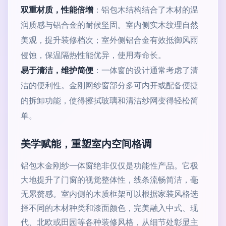
双重材质，性能倍增
：铝包木结构结合了木材的温
润质感与铝合金的耐候坚固。室内侧实木纹理自然
美观，提升装修档次；室外侧铝合金有效抵御风雨
侵蚀，保温隔热性能优异，使用寿命长。
易于清洁，维护简便
：一体窗的设计通常考虑了清
洁的便利性。金刚网纱窗部分多可内开或配备便捷
的拆卸功能，使得擦拭玻璃和清洁纱网变得轻松简
单。
美学赋能，重塑室内空间格调
铝包木金刚纱一体窗绝非仅仅是功能性产品。它极
大地提升了门窗的视觉整体性，线条流畅简洁，毫
无累赘感。室内侧的木质框架可以根据家装风格选
择不同的木材种类和漆面颜色，完美融入中式、现
代、北欧或田园等各种装修风格，从细节处彰显主