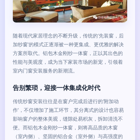
随着现代家居理念的不断升级，传统的‘先装窗，后
加纱窗’的模式正逐渐被一种更集成、更优雅的解决
方案所取代。铝包木金刚纱一体窗，正以其出色的
性能与美观度，成为当下家装市场的新宠，引领着
室内门窗安装服务的新潮流。
告别繁琐，迎接一体集成化时代
传统纱窗安装往往是在窗户完成后进行的‘附加动
作’，不仅增加了施工环节，其分离式的设计也容易
影响窗户的整体美观，缝隙处易积灰，拆卸清洗不
便。而铝包木金刚纱一体窗，则将高品质的木窗
（室内侧）、坚固的铝合金（室外侧）与高强度的