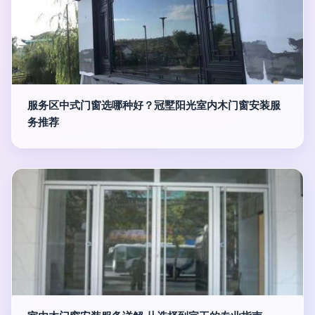
服务区中式门窗选哪种好？冠墅阳光室内木门窗安装服
务推荐