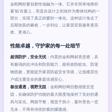
金刚网纱窗创新性地融为一体。它并非简单地将纱
窗‘贴’在窗上，而是在设计之初就作为整体结构的一
部分，实现了真正的窗纱一体化。这种设计免去了
后期加装的麻烦，一步到位，让家居安装服务更高
效、更省心。
性能卓越，守护家的每一处细节
超强防护，安全无忧
：内置的金刚网材质坚硬，具
有极强的抗冲击和防剪能力，能有效防蚊虫、防宠
物抓挠，更能提升家居防盗安全等级，让低楼层住
户或注重安全的家庭倍感安心。
极佳通透，视野无阻
：金刚网纱网目数细密且坚
固，在确保防护功能的最大限度地保持了良好的通
风与采光。网面平整，视觉干扰小，窗外景色一览
无余，不再有传统纱窗的朦胧感。