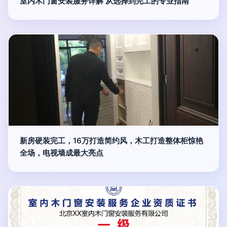
室内木门窗安装服务详解 从选择到完工的专业指南
新房硬装完工，16万打造简约风，木工打造整体柜惊艳
全场，电视墙成最大亮点