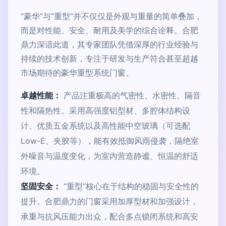
“豪华”与“重型”并不仅仅是外观与重量的简单叠加，
而是对性能、安全、耐用及美学的综合诠释。合肥
鼎力深谙此道，其专家团队凭借深厚的行业经验与
持续的技术创新，专注于研发与生产符合甚至超越
市场期待的豪华重型系统门窗。
卓越性能：
产品注重极高的气密性、水密性、隔音
性和隔热性。采用高强度铝型材、多腔体结构设
计、优质五金系统以及高性能中空玻璃（可选配
Low-E、夹胶等），能有效抵御风雨侵袭，隔绝室
外噪音与温度变化，为室内营造静谧、恒温的舒适
环境。
坚固安全：
“重型”核心在于结构的稳固与安全性的
提升。合肥鼎力的门窗采用加厚型材和加强设计，
承重与抗风压能力出众，配合多点锁闭系统和高安