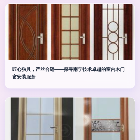
匠心独具，严丝合缝——探寻南宁技术卓越的室内木门
窗安装服务