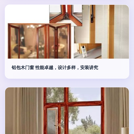
铝包木门窗 性能卓越，设计多样，安装讲究