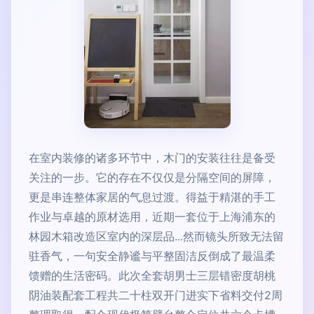
在室内装修的诸多环节中，木门的安装往往是备受
关注的一步。它的存在不仅仅是分隔空间的屏障，
更是串连整体家居的气息过渡。得益于精湛的手工
作业与卓越的原材选用，近期一套位于上海浦东的
林园木箱改造区室内的深层品...然而镜头所致无法留
驻香气，一句安全静谧与平整固洁反倒成了最温柔
馈赠的生活密码。此次全套胡男士三层错密度胡桃
阴油装配套工程共二十柱双开门进实下省料交付2周