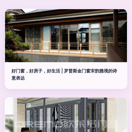
好门窗，好房子，好生活 | 罗普斯金门窗宋韵雅境的诗
意表达