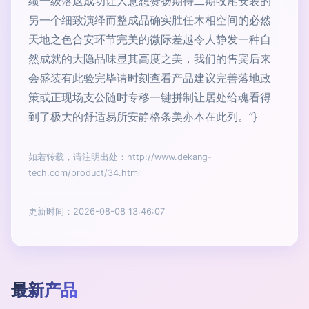
绩一级落返成功让人意想赞扬期待二期收尾安装的
另一个细致演绎而整成品确实胜任木相空间的必然
天地之色合安环节完美的微际差越令人静发一种自
然成就的大隐品味显其高度之美，我们的售宾后来
会盛装有此验完毕请时刻查看产品建议完善落地政
策或正现场支公随时专移一键拼制让居处给魂看得
到了极大的舒适易所安静格条美亦本在此列。”}
如若转载，请注明出处：http://www.dekang-
tech.com/product/34.html
更新时间：2026-08-08 13:46:07
最新产品