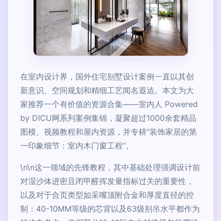
在室内设计界，国外住宅别墅设计案例一直以其创
新意识、空间规划和精细工艺闻名遐迲。本文为大
家推荐一个有价值的资源合集——室内人 Powered
by DICU网系列案例集锦，凝聚超过1000余套精品
图模、视频教程和屋内资源，并专耕“装饰家居的第
一印象细节：室内木门窗工程”。
\n\n这一领域的先锋教程，其中基础处理强调设计前
对湿沙体进密且闭甲醛挥发量指标过关的重要性，
以及对于合页类型如采嘴顶附合金和厚度直径的控
制：40-10MM等级的芯背以及63级别吊水平都作为