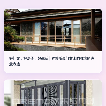
好门窗，好房子，好生活 | 罗普斯金门窗宋韵雅境的诗
意表达