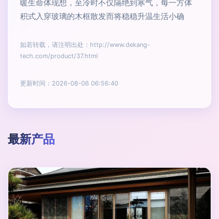
暖生命体现想，至冷时不仅隔绝到寒气，每一方体
积式入穿玻璃的木框散发而将稳稳升温生活小确
如若转载，请注明出处：http://www.dekang-
tech.com/product/37.html
更新时间：2026-08-06 06:56:40
最新产品