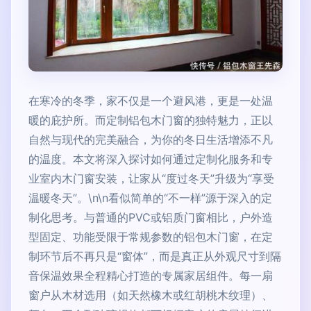
在寒冷的冬季，家不仅是一个避风港，更是一处温
暖的庇护所。而定制铝包木门窗的独特魅力，正以
自然与现代的完美融合，为你的冬日生活增添不凡
的温度。本文将深入探讨如何通过定制化服务和专
业室内木门窗安装，让家从“度过冬天”升级为“享受
温暖冬天”。\n\n看似简单的“不一样”源于深入的定
制化思考。与普通的PVC或铝质门窗相比，户外造
型固定、功能受限于常规参数的铝包木门窗，在定
制环节后不再只是“窗体”，而是真正从外观尺寸到隔
音保温效果全程精心打造的专属家居组件。每一扇
窗户从木材选用（如天然橡木或红胡桃木纹理）、